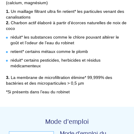
(calcium, magnésium)
1.
Un maillage filtrant ultra fin retient* les particules venant des
canalisations
2.
Charbon actif élaboré à partir d’écorces naturelles de noix de
coco
réduit* les substances comme le chlore pouvant altérer le
goût et l’odeur de l’eau du robinet
retient* certains métaux comme le plomb
réduit* certains pesticides, herbicides et résidus
médicamenteux
3.
La membrane de microfiltration élimine* 99,999% des
bactéries et des microparticules > 0,5 µm
*Si présents dans l’eau du robinet
Mode d’emploi