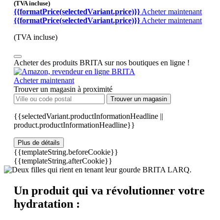
(TVA incluse)
{{formatPrice(selectedVariant.price)}}
Acheter maintenant
{{formatPrice(selectedVariant.price)}}
Acheter maintenant
(TVA incluse)
Acheter des produits BRITA sur nos boutiques en ligne !
Acheter maintenant
Trouver un magasin à proximité
Trouver un magasin
{{selectedVariant.productInformationHeadline ||
product.productInformationHeadline}}
Plus de détails
{{templateString.beforeCookie}}
{{templateString.afterCookie}}
Un produit qui va révolutionner votre
hydratation :