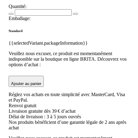
Quantité:
Emballage:
Standard
{{selectedVariant.packageInformation}}
Veuillez nous excuser, ce produit est momentanément
indisponible sur la boutique en ligne BRITA. Découvrez vos
options d’achat :
Ajouter au panier
Réglez vos achats en toute simplicité avec MasterCard, Visa
et PayPal.
Renvoi gratuit
Livraison gratuite dès 39 € d’achat
Délai de livraison : 3 à 5 jours ouvrés
Nos produits bénéficient d’une garantie légale de 2 ans après
achat