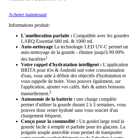
Acheter maintenant
Informations produit:
L'amélioration parfaite :
Compatible avec les gourdes
LARQ Essential 680 mL & 1000 mL
Auto-nettoyage
La technologie LED UV-C permet un
auto-nettoyage de la gourde - élimine jusqu'à 99.99%
1
des bactéries
Votre rappel d'hydratation intelligent :
L'application
BRITA pour iOs & Androïd suit votre consommation
d'eau, vous aide à définir des objectifs d'hydratation et
vous rappelle de boire. Vous pouvez également, sur
l'application, ajouter vos cafés, thés & autres boissons
2
manuellement.
Autonomie de la batterie :
une charge complète
permet d'utiliser la gourde durant 2 à 3 semaines, vous
pouvez donc rester hydraté sans vous soucier d'un
chargement fréquent.
Conçu pour la commodité :
Un goulot large rend la
gourde facile à remplir et parfaite pour les glaçons. La
poignée souple amovible vous permet de transporter
votre gourde confortablement ou de l'attacher à votre