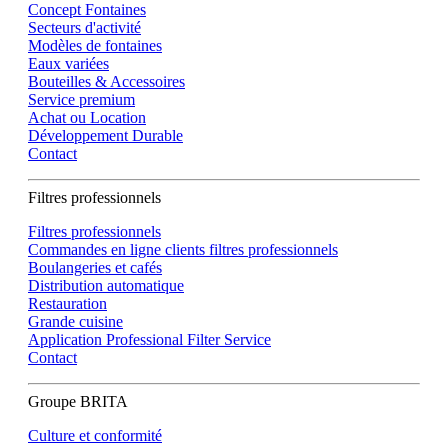
Concept Fontaines
Secteurs d'activité
Modèles de fontaines
Eaux variées
Bouteilles & Accessoires
Service premium
Achat ou Location
Développement Durable
Contact
Filtres professionnels
Filtres professionnels
Commandes en ligne clients filtres professionnels
Boulangeries et cafés
Distribution automatique
Restauration
Grande cuisine
Application Professional Filter Service
Contact
Groupe BRITA
Culture et conformité