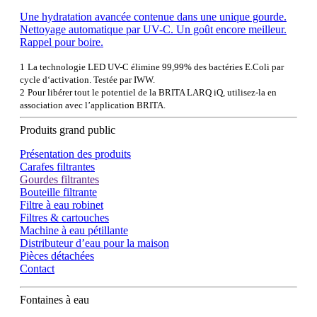
Une hydratation avancée contenue dans une unique gourde.
Nettoyage automatique par UV-C. Un goût encore meilleur.
Rappel pour boire.
1
La technologie LED UV-C élimine 99,99% des bactéries E.Coli par
cycle d‘activation. Testée par IWW.
2
Pour libérer tout le potentiel de la BRITA LARQ iQ, utilisez-la en
association avec l’application BRITA.
Produits grand public
Présentation des produits
Carafes filtrantes
Gourdes filtrantes
Bouteille filtrante
Filtre à eau robinet
Filtres & cartouches
Machine à eau pétillante
Distributeur d’eau pour la maison
Pièces détachées
Contact
Fontaines à eau