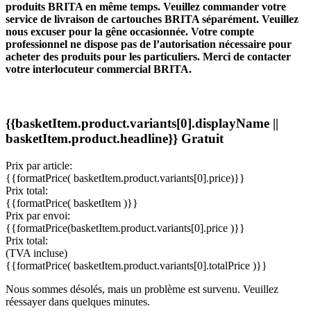
produits BRITA en même temps. Veuillez commander votre
service de livraison de cartouches BRITA séparément. Veuillez
nous excuser pour la gêne occasionnée.
Votre compte
professionnel ne dispose pas de l’autorisation nécessaire pour
acheter des produits pour les particuliers. Merci de contacter
votre interlocuteur commercial BRITA.
{{basketItem.product.variants[0].displayName ||
basketItem.product.headline}}
Gratuit
Prix par article:
{{formatPrice( basketItem.product.variants[0].price)}}
Prix total:
{{formatPrice( basketItem )}}
Prix par envoi:
{{formatPrice(basketItem.product.variants[0].price )}}
Prix total:
(TVA incluse)
{{formatPrice( basketItem.product.variants[0].totalPrice )}}
Nous sommes désolés, mais un problème est survenu. Veuillez
réessayer dans quelques minutes.