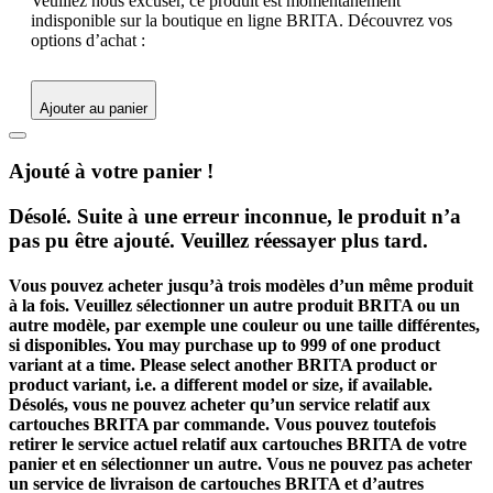
Veuillez nous excuser, ce produit est momentanément
indisponible sur la boutique en ligne BRITA. Découvrez vos
options d’achat :
Ajouter au panier
Ajouté à votre panier !
Désolé. Suite à une erreur inconnue, le produit n’a
pas pu être ajouté. Veuillez réessayer plus tard.
Vous pouvez acheter jusqu’à trois modèles d’un même produit
à la fois. Veuillez sélectionner un autre produit BRITA ou un
autre modèle, par exemple une couleur ou une taille différentes,
si disponibles.
You may purchase up to 999 of one product
variant at a time. Please select another BRITA product or
product variant, i.e. a different model or size, if available.
Désolés, vous ne pouvez acheter qu’un service relatif aux
cartouches BRITA par commande. Vous pouvez toutefois
retirer le service actuel relatif aux cartouches BRITA de votre
panier et en sélectionner un autre.
Vous ne pouvez pas acheter
un service de livraison de cartouches BRITA et d’autres