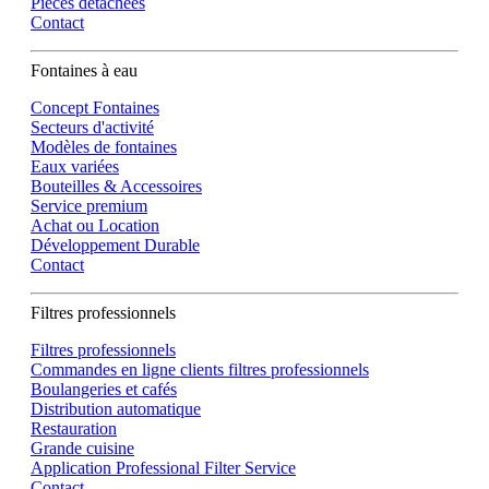
Pièces détachées
Contact
Fontaines à eau
Concept Fontaines
Secteurs d'activité
Modèles de fontaines
Eaux variées
Bouteilles & Accessoires
Service premium
Achat ou Location
Développement Durable
Contact
Filtres professionnels
Filtres professionnels
Commandes en ligne clients filtres professionnels
Boulangeries et cafés
Distribution automatique
Restauration
Grande cuisine
Application Professional Filter Service
Contact