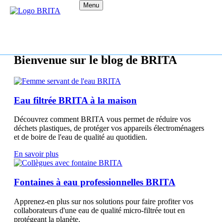
Menu
Bienvenue sur le blog de BRITA
Eau filtrée BRITA à la maison
Découvrez comment BRITA vous permet de réduire vos
déchets plastiques, de protéger vos appareils électroménagers
et de boire de l'eau de qualité au quotidien.
En savoir plus
Fontaines à eau professionnelles BRITA
Apprenez-en plus sur nos solutions pour faire profiter vos
collaborateurs d'une eau de qualité micro-filtrée tout en
protégeant la planète.