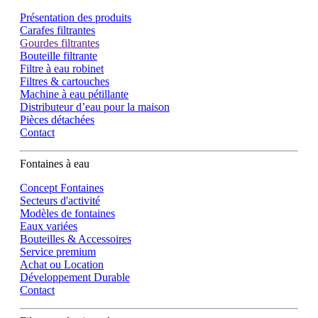
Présentation des produits
Carafes filtrantes
Gourdes filtrantes
Bouteille filtrante
Filtre à eau robinet
Filtres & cartouches
Machine à eau pétillante
Distributeur d’eau pour la maison
Pièces détachées
Contact
Fontaines à eau
Concept Fontaines
Secteurs d'activité
Modèles de fontaines
Eaux variées
Bouteilles & Accessoires
Service premium
Achat ou Location
Développement Durable
Contact