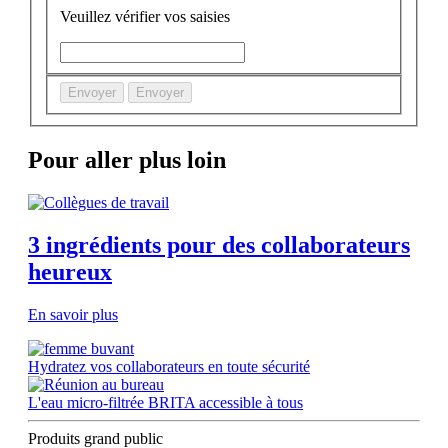
Veuillez vérifier vos saisies
Envoyer
Envoyer
Pour aller plus loin
3 ingrédients pour des collaborateurs
heureux
En savoir plus
Hydratez vos collaborateurs en toute sécurité
L'eau micro-filtrée BRITA accessible à tous
Produits grand public