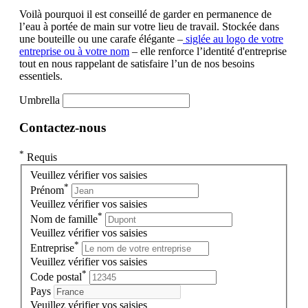
Voilà pourquoi il est conseillé de garder en permanence de
l’eau à portée de main sur votre lieu de travail. Stockée dans
une bouteille ou une carafe élégante –
siglée au logo de votre
entreprise ou à votre nom
– elle renforce l’identité d'entreprise
tout en nous rappelant de satisfaire l’un de nos besoins
essentiels.
Umbrella
Contactez-nous
*
Requis
Veuillez vérifier vos saisies
*
Prénom
Veuillez vérifier vos saisies
*
Nom de famille
Veuillez vérifier vos saisies
*
Entreprise
Veuillez vérifier vos saisies
*
Code postal
Pays
Veuillez vérifier vos saisies