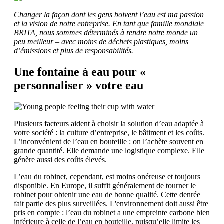
Changer la façon dont les gens boivent l’eau est ma passion
et la vision de notre entreprise. En tant que famille mondiale
BRITA, nous sommes déterminés à rendre notre monde un
peu meilleur – avec moins de déchets plastiques, moins
d’émissions et plus de responsabilités.
Une fontaine à eau pour «
personnaliser » votre eau
Plusieurs facteurs aident à choisir la solution d’eau adaptée à
votre société : la culture d’entreprise, le bâtiment et les coûts.
L’inconvénient de l’eau en bouteille : on l’achète souvent en
grande quantité. Elle demande une logistique complexe. Elle
génère aussi des coûts élevés.
L’eau du robinet, cependant, est moins onéreuse et toujours
disponible. En Europe, il suffit généralement de tourner le
robinet pour obtenir une eau de bonne qualité. Cette denrée
fait partie des plus surveillées. L'environnement doit aussi être
pris en compte : l’eau du robinet a une empreinte carbone bien
inférieure à celle de l’eau en bouteille, puisqu’elle limite les