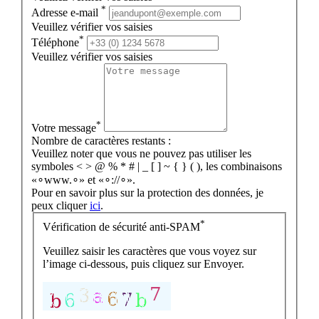
*
Adresse e-mail
Veuillez vérifier vos saisies
*
Téléphone
Veuillez vérifier vos saisies
*
Votre message
Nombre de caractères restants :
Veuillez noter que vous ne pouvez pas utiliser les
symboles < > @ % * # | _ [ ] ~ { } ( ), les combinaisons
«∘www.∘» et «∘://∘».
Pour en savoir plus sur la protection des données, je
peux cliquer
ici
.
*
Vérification de sécurité anti-SPAM
Veuillez saisir les caractères que vous voyez sur
l’image ci-dessous, puis cliquez sur Envoyer.