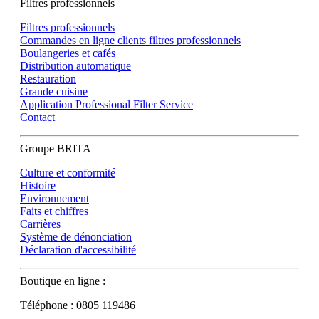
Filtres professionnels
Filtres professionnels
Commandes en ligne clients filtres professionnels
Boulangeries et cafés
Distribution automatique
Restauration
Grande cuisine
Application Professional Filter Service
Contact
Groupe BRITA
Culture et conformité
Histoire
Environnement
Faits et chiffres
Carrières
Système de dénonciation
Déclaration d'accessibilité
Boutique en ligne :
Téléphone : 0805 119486