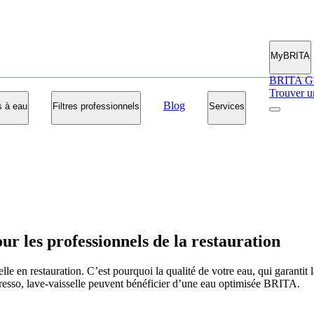
MyBRITA
BRITA G
Trouver u
Blog
s à eau
Filtres professionnels
Services
our les professionnels de la restauration
elle en restauration. C’est pourquoi la qualité de votre eau, qui garantit 
resso, lave-vaisselle peuvent bénéficier d’une eau optimisée BRITA.