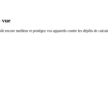
e vue
oût encore meilleur et protégez vos appareils contre les dépôts de calcaire