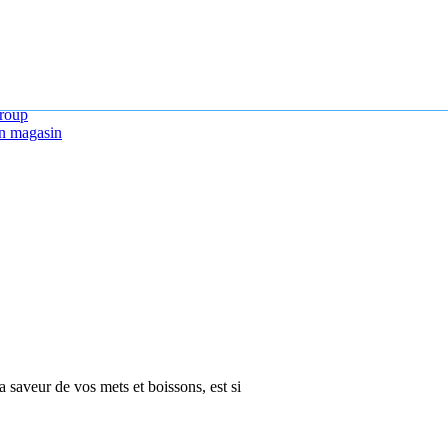
roup
n magasin
la saveur de vos mets et boissons, est si