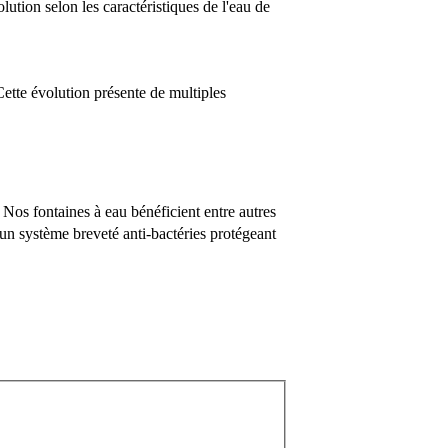
ution selon les caractéristiques de l'eau de
te évolution présente de multiples
. Nos fontaines à eau bénéficient entre autres
 un système breveté anti-bactéries protégeant