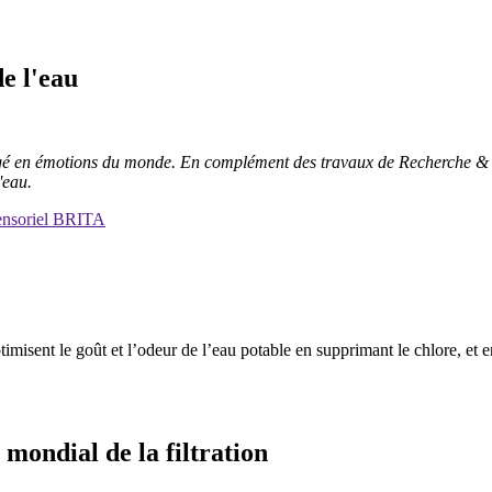
e l'eau
hargé en émotions du monde. En complément des travaux de Recherche & D
'eau.
Sensoriel BRITA
misent le goût et l’odeur de l’eau potable en supprimant le chlore, et en
 mondial de la filtration