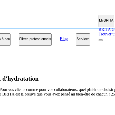
MyBRITA
BRITA G
Trouver u
Blog
s à eau
Filtres professionnels
Services
 d'hydratation
our vos clients comme pour vos collaborateurs, quel plaisir de choisir p
eau BRITA est la preuve que vous avez pensé au bien-être de chacun ! 2