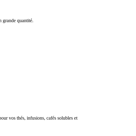
n grande quantité.
ur vos thés, infusions, cafés solubles et