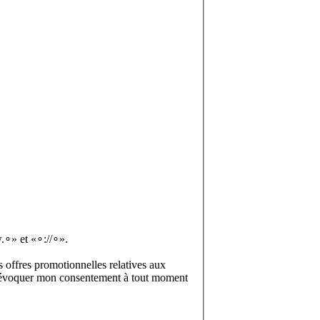
.∘» et «∘://∘».
 offres promotionnelles relatives aux
ux révoquer mon consentement à tout moment