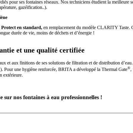
s pour ses fontaines réseaux. Nos techniciens étudient la meilleure sol
érature, gazéification..).
iène
rotect en standard,
en remplacement du modèle CLARITY Taste. Cet
ongue durée de vie, moins de déchets et d’énergie !
tie et une qualité certifiée
 et aux finitions de ses solutions de filtration et de distribution d’eau
®
CS). Pour une hygiène renforcée, BRITA a développé la Thermal Gate
,
n extérieure.
sur nos fontaines à eau professionnelles !