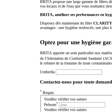
BRITA propose une large gamme de filtres dédié
vos locaux et de l'eau que vous souhaitez (temp
BRITA, améliore ses performances en hyg
Disposez dès maintenant du filtre
CLARITY P
avantages : une hygiène renforcée, une plus l
Optez pour une hygiène garan
BRITA apporte un soin particulier aux matériaux
de l'Attestation de Conformité Sanitaire (A
le robinet de la fontaine de toute contaminatio
Umbrella
Contactez-nous pour toute demande 
*
Requis
Veuillez vérifier vos saisies
*
Prénom
Veuillez vérifier vos saisies