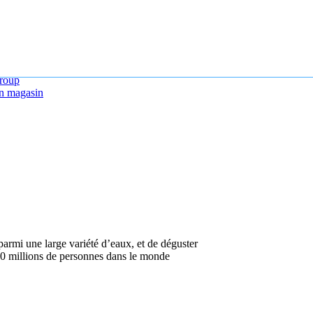
roup
n magasin
armi une large variété d’eaux, et de déguster
50 millions de personnes dans le monde