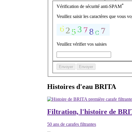
*
Vérification de sécurité anti-SPAM
Veuillez saisir les caractères que vous v
Veuillez vérifier vos saisies
Envoyer
Envoyer
Histoires d'eau BRITA
Filtration, l'histoire de BR
50 ans de carafes filtrantes