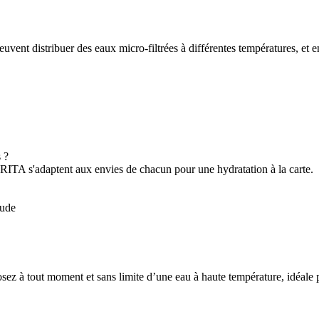
vent distribuer des eaux micro-filtrées à différentes températures, et e
s ?
BRITA s'adaptent aux envies de chacun pour une hydratation à la carte.
ez à tout moment et sans limite d’une eau à haute température, idéale po