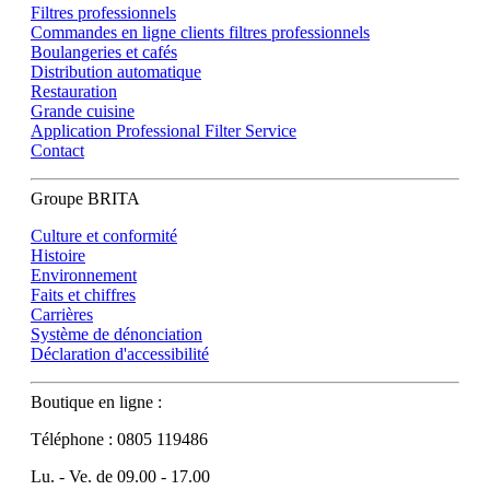
Filtres professionnels
Commandes en ligne clients filtres professionnels
Boulangeries et cafés
Distribution automatique
Restauration
Grande cuisine
Application Professional Filter Service
Contact
Groupe BRITA
Culture et conformité
Histoire
Environnement
Faits et chiffres
Carrières
Système de dénonciation
Déclaration d'accessibilité
Boutique en ligne :
Téléphone : 0805 119486
Lu. - Ve. de 09.00 - 17.00