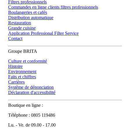
Filtres professionnels
Commandes en ligne clients filtres professionnels
Boulangeries et cafés
Distribution automatique
Restauration
Grande cuisine
Application Professional Filter Service
Contact
Groupe BRITA
Culture et conformité
Histoire
Environnement
Faits et chiffres
Carrières
Système de dénonciation
Déclaration d'accessibilité
Boutique en ligne :
Téléphone : 0805 119486
Lu. - Ve. de 09.00 - 17.00