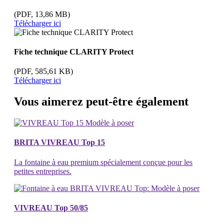
(PDF, 13,86 MB)
Télécharger ici
Fiche technique CLARITY Protect
(PDF, 585,61 KB)
Télécharger ici
Vous aimerez peut-être également
BRITA VIVREAU Top 15
La fontaine à eau premium spécialement conçue pour les
petites entreprises.
VIVREAU Top 50/85