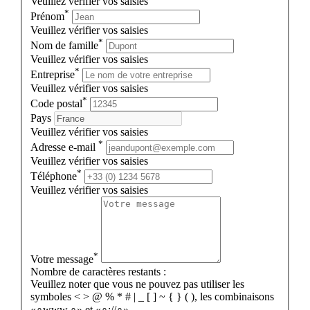
Veuillez vérifier vos saisies
*
Prénom
Veuillez vérifier vos saisies
*
Nom de famille
Veuillez vérifier vos saisies
*
Entreprise
Veuillez vérifier vos saisies
*
Code postal
Pays
Veuillez vérifier vos saisies
*
Adresse e-mail
Veuillez vérifier vos saisies
*
Téléphone
Veuillez vérifier vos saisies
*
Votre message
Nombre de caractères restants :
Veuillez noter que vous ne pouvez pas utiliser les
symboles < > @ % * # | _ [ ] ~ { } ( ), les combinaisons
«∘www.∘» et «∘://∘».