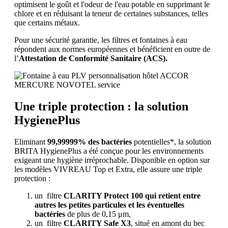
optimisent le goût et l'odeur de l'eau potable en supprimant le
chlore et en réduisant la teneur de certaines substances, telles
que certains métaux.
Pour une sécurité garantie, les filtres et fontaines à eau
répondent aux normes européennes et bénéficient en outre de
l’
Attestation de Conformité Sanitaire (ACS).
Une triple protection : la solution
HygienePlus
Eliminant
99,99999% des bactéries
potentielles*, la solution
BRITA HygienePlus a été conçue pour les environnements
exigeant une hygiène irréprochable. Disponible en option sur
les modèles VIVREAU Top et Extra, elle assure une triple
protection :
un filtre
CLARITY Protect 100 qui retient entre
autres les petites particules et les éventuelles
bactéries
de plus de 0,15 μm,
un filtre
CLARITY Safe X3
, situé en amont du bec