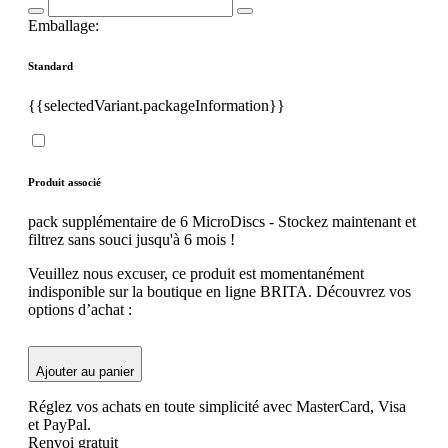
Emballage:
Standard
{{selectedVariant.packageInformation}}
Produit associé
pack supplémentaire de 6 MicroDiscs - Stockez maintenant et
filtrez sans souci jusqu'à 6 mois !
Veuillez nous excuser, ce produit est momentanément
indisponible sur la boutique en ligne BRITA. Découvrez vos
options d’achat :
Ajouter au panier
Réglez vos achats en toute simplicité avec MasterCard, Visa
et PayPal.
Renvoi gratuit