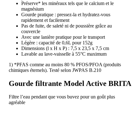
Préserve* les minéraux tels que le calcium et le
magnésium
Gourde pratique : pressez-la et hydratez-vous
rapidement et facilement
Pas de fuite, de saleté ni de poussière grâce au
couvercle
Avec une lanière pratique pour le transport
Légère : capacité de 0,6L pour 152g
Dimensions (l x H x P) : 7,5 x 23,5 x 7,5 cm
Lavable au lave-vaisselle à 55°C maximum
1) *PFAS comme au moins 80 % PFOS/PFOA (produits
chimiques éternels). Testé selon JWPAS B.210
Gourde filtrante Model Active BRITA
Filtre l’eau pendant que vous buvez pour un goût plus
agréable