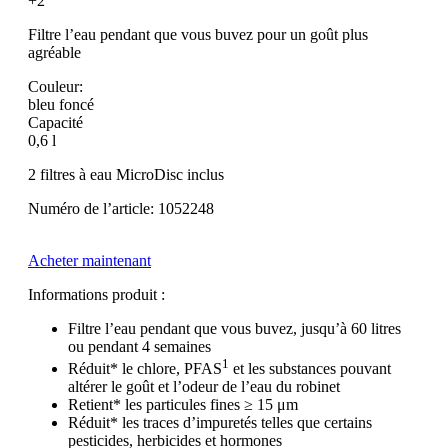
+2
Filtre l’eau pendant que vous buvez pour un goût plus
agréable
Couleur:
bleu foncé
Capacité
0,6 l
2 filtres à eau MicroDisc inclus
Numéro de l’article: 1052248
Acheter maintenant
Informations produit :
Filtre l’eau pendant que vous buvez, jusqu’à 60 litres
ou pendant 4 semaines
1
Réduit* le chlore, PFAS
et les substances pouvant
altérer le goût et l’odeur de l’eau du robinet
Retient* les particules fines ≥ 15 μm
Réduit* les traces d’impuretés telles que certains
pesticides, herbicides et hormones