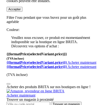
cookies peuvent être installés.
Accepter
Filtre l’eau pendant que vous buvez pour un goût plus
agréable
Couleur:
Veuillez nous excuser, ce produit est momentanément
indisponible sur la boutique en ligne BRITA.
Découvrez vos options d’achat :
{{formatPrice(selectedVariant.price)}}
(TVA incluse)
{{formatPrice(selectedVariant.price)}}
Acheter maintenant
{{formatPrice(selectedVariant.price)}}
Acheter maintenant
(TVA incluse)
Acheter des produits BRITA sur nos boutiques en ligne !
Acheter maintenant
Trouver un magasin à proximité
Trouver un magasin