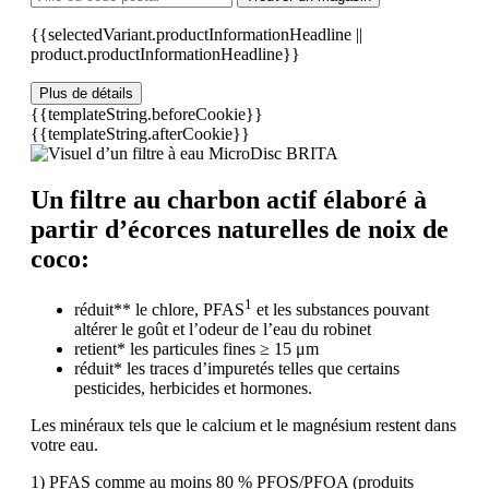
{{selectedVariant.productInformationHeadline ||
product.productInformationHeadline}}
Plus de détails
{{templateString.beforeCookie}}
{{templateString.afterCookie}}
Un filtre au charbon actif élaboré à
partir d’écorces naturelles de noix de
coco:
1
réduit** le chlore, PFAS
et les substances pouvant
altérer le goût et l’odeur de l’eau du robinet
retient* les particules fines ≥ 15 μm
réduit* les traces d’impuretés telles que certains
pesticides, herbicides et hormones.
Les minéraux tels que le calcium et le magnésium restent dans
votre eau.
1) PFAS comme au moins 80 % PFOS/PFOA (produits