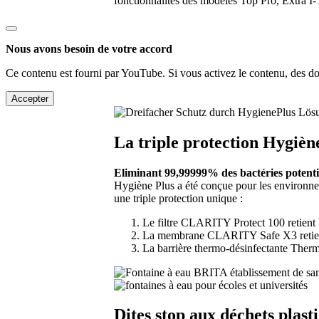
fonctionnalités des modèles Top Pro, Extra I-
Nous avons besoin de votre accord
Ce contenu est fourni par YouTube. Si vous activez le contenu, des don
Accepter
La triple protection Hygièn
Eliminant 99,99999% des bactéries potentie
Hygiène Plus a été conçue pour les environnem
une triple protection unique :
Le filtre CLARITY Protect 100 retient l
La membrane CLARITY Safe X3 retient le
La barrière thermo-désinfectante Therma
Dites stop aux déchets plast