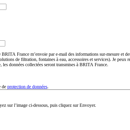
e BRITA France m’envoie par e-mail des informations sur-mesure et des
lutions de filtration, fontaines à eau, accessoires et services). Je pe
e, les données collectées seront transmises à BRITA France.
le de
protection de données
.
oyez sur l’image ci-dessous, puis cliquez sur Envoyer.