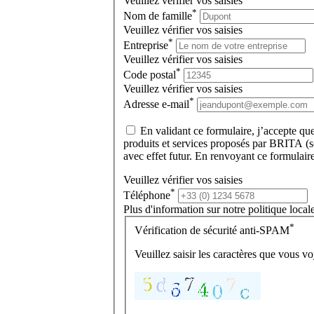
Veuillez vérifier vos saisies
*
Nom de famille
Veuillez vérifier vos saisies
*
Entreprise
Veuillez vérifier vos saisies
*
Code postal
Veuillez vérifier vos saisies
*
Adresse e-mail
En validant ce formulaire, j’accepte qu
produits et services proposés par BRITA (so
avec effet futur. En renvoyant ce formulair
Veuillez vérifier vos saisies
*
Téléphone
Plus d'information sur notre politique loca
*
Vérification de sécurité anti-SPAM
Veuillez saisir les caractères que vous v