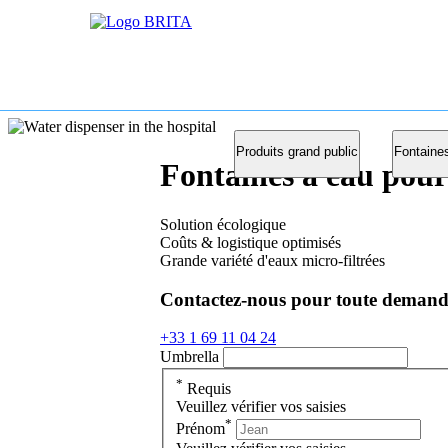
Produits grand public
Fontaine
Fontaines à eau pour
Solution écologique
Coûts & logistique optimisés
Grande variété d'eaux micro-filtrées
Contactez-nous pour toute demande 
+33 1 69 11 04 24
Umbrella
*
Requis
Veuillez vérifier vos saisies
*
Prénom