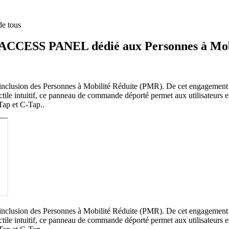
de tous
ACCESS PANEL dédié aux Personnes à Mobi
 l'inclusion des Personnes à Mobilité Réduite (PMR). De cet engagemen
intuitif, ce panneau de commande déporté permet aux utilisateurs en 
Tap et C-Tap..
 l'inclusion des Personnes à Mobilité Réduite (PMR). De cet engagemen
intuitif, ce panneau de commande déporté permet aux utilisateurs en 