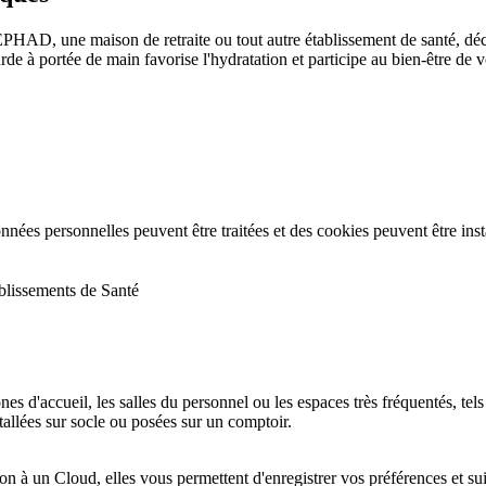
EPHAD, une maison de retraite ou tout autre établissement de santé, d
rde à portée de main favorise l'hydratation et participe au bien-être de v
nées personnelles peuvent être traitées et des cookies peuvent être insta
blissements de Santé
es d'accueil, les salles du personnel ou les espaces très fréquentés, tel
stallées sur socle ou posées sur un comptoir.
on à un Cloud, elles vous permettent d'enregistrer vos préférences et 