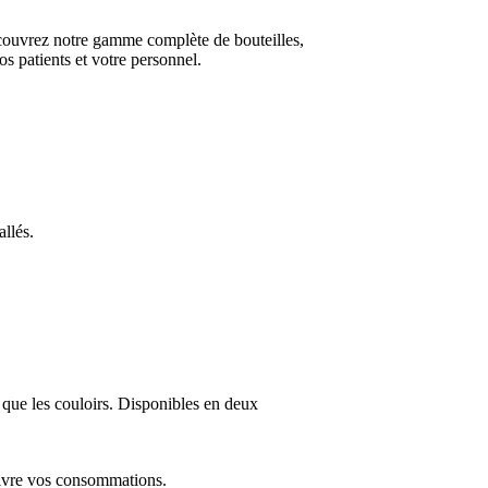
écouvrez notre gamme complète de bouteilles,
os patients et votre personnel.
llés.
s que les couloirs. Disponibles en deux
suivre vos consommations.