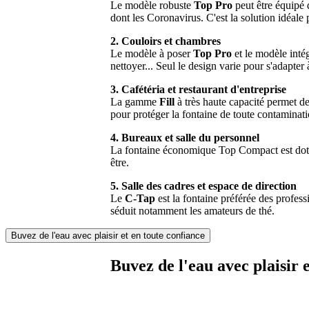
Le modèle robuste
Top Pro
peut être équipé 
dont les Coronavirus. C'est la solution idéale
2. Couloirs et chambres
Le modèle à poser
Top Pro
et le modèle inté
nettoyer... Seul le design varie pour s'adapter 
3. Cafétéria et restaurant d'entreprise
La gamme
Fill
à très haute capacité permet de 
pour protéger la fontaine de toute contaminat
4. Bureaux et salle du personnel
La fontaine économique Top Compact est dotée d
être.
5. Salle des cadres et espace de direction
Le
C-Tap
est la fontaine préférée des profess
séduit notamment les amateurs de thé.
Buvez de l'eau avec plaisir et en toute confiance
Buvez de l'eau avec plaisir 