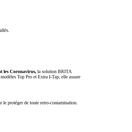
llés.
nt les Coronavirus,
la solution BRITA
modèles Top Pro et Extra I-Tap, elle assure
 le protéger de toute retro-contamination.