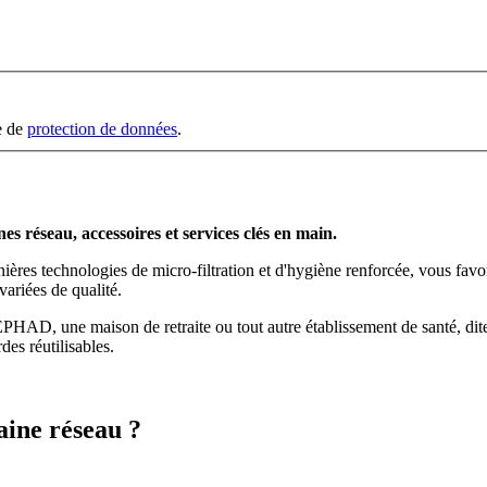
le de
protection de données
.
es réseau, accessoires et services clés en main.
ères technologies de micro-filtration et d'hygiène renforcée, vous favori
variées de qualité.
PHAD, une maison de retraite ou tout autre établissement de santé, dite
des réutilisables.
aine réseau ?