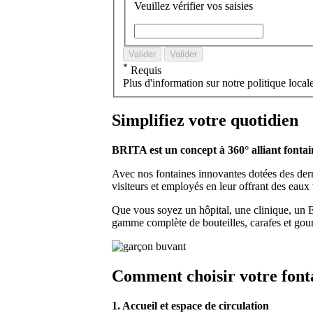
Veuillez vérifier vos saisies
Valider
Valider
*
Requis
Plus d'information sur notre politique loca
Simplifiez votre quotidien
BRITA est un concept à 360° alliant fontain
Avec nos fontaines innovantes dotées des derni
visiteurs et employés en leur offrant des eaux 
Que vous soyez un hôpital, une clinique, un E
gamme complète de bouteilles, carafes et gour
Comment choisir votre font
1. Accueil et espace de circulation