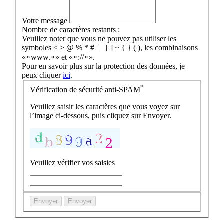
Votre message
Nombre de caractères restants :
Veuillez noter que vous ne pouvez pas utiliser les
symboles < > @ % * # | _ [ ] ~ { } ( ), les combinaisons
«∘www.∘» et «∘://∘».
Pour en savoir plus sur la protection des données, je
peux cliquer
ici
.
*
Vérification de sécurité anti-SPAM
Veuillez saisir les caractères que vous voyez sur
l’image ci-dessous, puis cliquez sur Envoyer.
Veuillez vérifier vos saisies
Envoyer
Envoyer