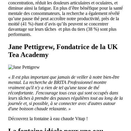
concentration, réduit les douleurs articulaires et oculaires, et
diminue ainsi la fatigue. En plus d’être bénéfique pour la santé
mentale des consommateurs, la recherche a également révélé
qu’une pause thé peut accroître notre productivité, près de la
moitié (41 %) étant d’avis qu’ils peuvent se concentrer
davantage sur leurs tâches et plus du tiers (38 %) sont plus
performants.
Jane Pettigrew, Fondatrice de la UK
Tea Academy
« Il est plus important que jamais de veiller à notre bien-être
mental. La recherche de BRITA Professionnel montre
vraiment qu'il n'y a rien de tel qu'une tasse de thé
réconfortante. J'encourage tous ceux qui sont occupés dans
leurs tâches à prendre des pauses régulières tout au long de la
journée et, si possible, à se connecter avec d'autres autour
d'une boisson chaude relaxante. »
Découvrez la fontaine à eau chaude Vitap !
La fontaine idéale pour une eau