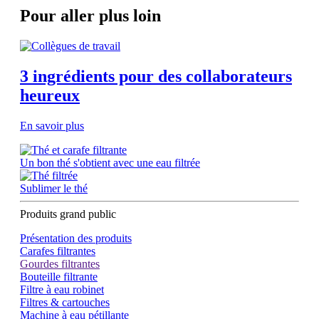
Pour aller plus loin
3 ingrédients pour des collaborateurs
heureux
En savoir plus
Un bon thé s'obtient avec une eau filtrée
Sublimer le thé
Produits grand public
Présentation des produits
Carafes filtrantes
Gourdes filtrantes
Bouteille filtrante
Filtre à eau robinet
Filtres & cartouches
Machine à eau pétillante